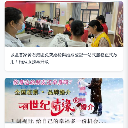
城區首家黃石港區免費婚檢與婚姻登記一站式服務正式啟
用！婚姻服務再升級