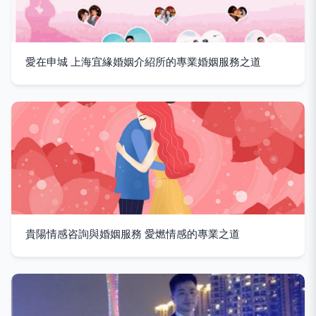
愛在申城 上海宜緣婚姻介紹所的專業婚姻服務之道
貴陽情感咨詢與婚姻服務 愛燃情感的專業之道