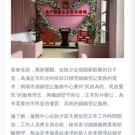
新春佳節，萬家團圓。在除夕這個闔家歡聚的日子
里，為滿足市民在特殊節日辦理婚姻登記業務的需
求，簡陽市婚姻登記服務中心秉持“民政為民、民政愛
民”的服務理念，將繼續堅守崗位，正常對外辦公，為
有需要的市民提供優質、高效的婚姻登記服務。
據了解，服務中心在除夕當天將按照正常工作時間開
放，工作人員將全員在崗，確保各項婚姻服務業務順
暢辦理。無論是準備喜結連理的新人前來辦理結婚登