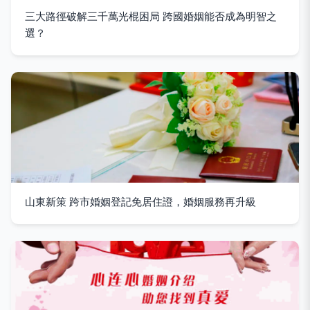
三大路徑破解三千萬光棍困局 跨國婚姻能否成為明智之
選？
山東新策 跨市婚姻登記免居住證，婚姻服務再升級