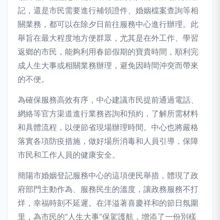
記，還是市民需要進行補領證件、婚姻檔案查詢等相
關業務，都可以在除夕日前往服務中心進行辦理。此
舉旨在最大程度地方便群眾，尤其是在外工作、學習
返鄉的市民，能夠利用春節假期的寶貴時間，順利完
成人生大事或相關業務辦理，避免因時間沖突而帶來
的不便。
為確保服務高效有序，中心建議市民提前通過電話、
網絡等官方渠道進行業務咨詢和預約，了解所需材料
和具體流程，以便節省現場辦理時間。中心也將嚴格
落實各項防疫措施，做好場所消毒和人員引導，保障
市民和工作人員的健康安全。
簡陽市婚姻登記服務中心的這項便民舉措，體現了政
府部門主動作為、服務民生的溫度，讓政務服務不打
烊，幸福時刻不延遲。在洋溢著喜慶祥和的節日氛圍
里，為市民的“人生大事”保駕護航，增添了一份別樣